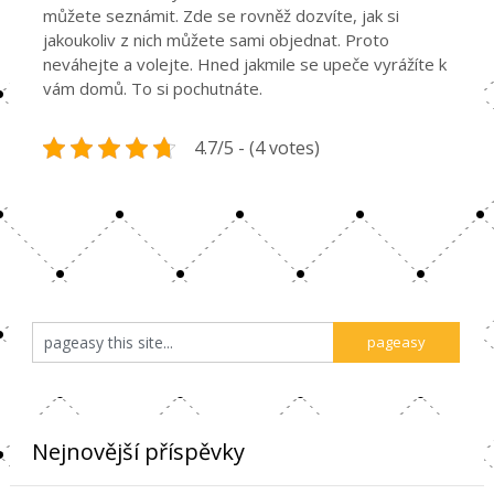
můžete seznámit. Zde se rovněž dozvíte, jak si
jakoukoliv z nich můžete sami objednat. Proto
neváhejte a volejte. Hned jakmile se upeče vyrážíte k
vám domů. To si pochutnáte.
4.7/5 - (4 votes)
Nejnovější příspěvky