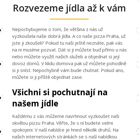
Rozvezeme jídla až k vám
Nepochybujeme o tom, že většina z nás už
vyzkoušela naše dobrá jídla. A co naše
pizza Praha
, už
jste ji zkoušeli? Pokud tu naši ještě neznáte, pak vás
na ni musíme pozvat. Dát si ji můžete buď přímo u nás
nebo můžete využít našich služeb a objednat si její
dovoz domů. V klidu domova pak už můžete pohodlně
si ji sníst. Nepochybně vám bude chutnat. Pokud ano,
můžete si ji příště objednat zase.
Všichni si pochutnají na
našem jídle
Každému z vás můžeme navrhnout vyzkoušet naši
skvělou pizzu Praha. Věřte, že s ní budete velmi
spokojeni. V naší nabídce je hned několik druhů. Na
našich internetových stránkách se s naší nabídkou