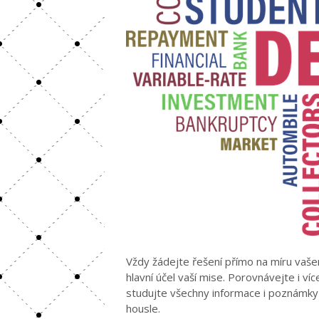
Vždy žádejte řešení přímo na míru vaše
hlavní účel vaší mise. Porovnávejte i ví
studujte všechny informace i poznámky 
housle.