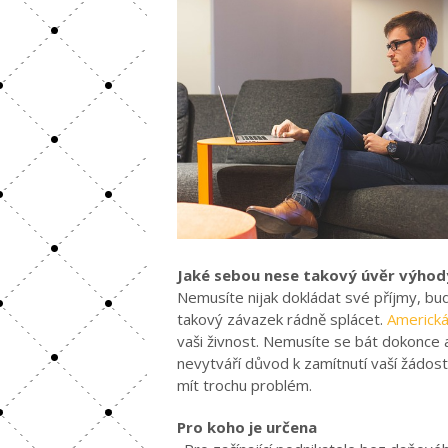
Jaké sebou nese takový úvěr výhod
Nemusíte nijak dokládat své příjmy, bud
takový závazek rádně splácet.
Americká
vaši živnost. Nemusíte se bát dokonce 
nevytváří důvod k zamítnutí vaší žádosti 
mít trochu problém.
Pro koho je určena