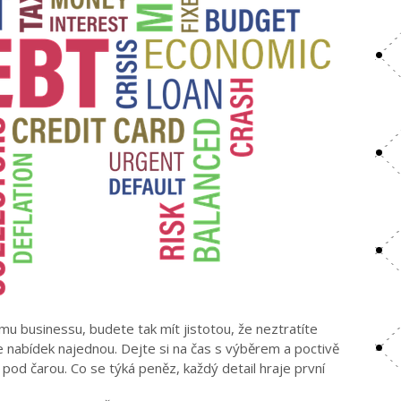
mu businessu, budete tak mít jistotou, že neztratíte
ce nabídek najednou. Dejte si na čas s výběrem a poctivě
pod čarou. Co se týká peněz, každý detail hraje první