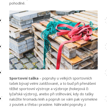
pohodlné.
Sportovní taška
– popruhy u velkých sportovních
tašek bývají velmi zatěžované, a to buď při přenášení
těžké sportovní výstroje a výzbroje (hokejová či
lyžařská výzbroj), anebo při stěhování, kdy do tašky
naložíte hromadu knih a popruh se vám pak vysmekne
z poutek a třeba i praskne. Náhradní popruhy z