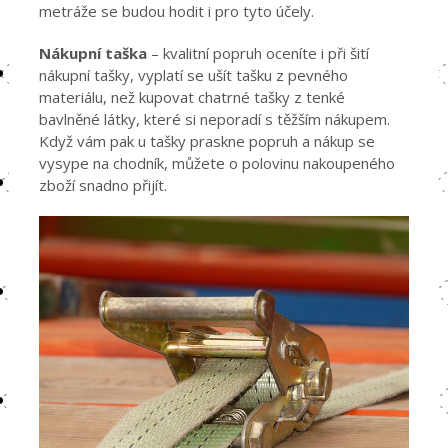
metráže se budou hodit i pro tyto účely.
Nákupní taška
– kvalitní popruh oceníte i při šití
nákupní tašky, vyplatí se ušít tašku z pevného
materiálu, než kupovat chatrné tašky z tenké
bavlněné látky, které si neporadí s těžším nákupem.
Když vám pak u tašky praskne popruh a nákup se
vysype na chodník, můžete o polovinu nakoupeného
zboží snadno přijít.