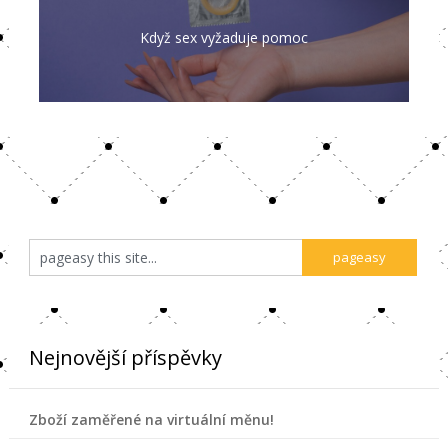
Když sex vyžaduje pomoc
Nejnovější příspěvky
Zboží zaměřené na virtuální měnu!