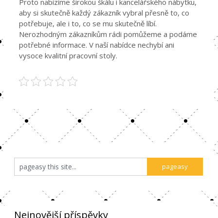
Proto nabízíme širokou škálu i kancelářského nábytku,
aby si skutečně každý zákazník vybral přesně to, co
potřebuje, ale i to, co se mu skutečně líbí.
Nerozhodným zákazníkům rádi pomůžeme a podáme
potřebné informace. V naší nabídce nechybí ani
vysoce kvalitní pracovní stoly.
Nejnovější příspěvky