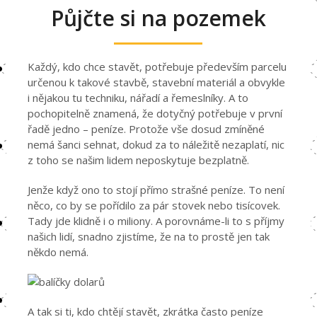
Půjčte si na pozemek
Každý, kdo chce stavět, potřebuje především parcelu
určenou k takové stavbě, stavební materiál a obvykle
i nějakou tu techniku, nářadí a řemeslníky. A to
pochopitelně znamená, že dotyčný potřebuje v první
řadě jedno – peníze. Protože vše dosud zmíněné
nemá šanci sehnat, dokud za to náležitě nezaplatí, nic
z toho se našim lidem neposkytuje bezplatně.
Jenže když ono to stojí přímo strašné peníze. To není
něco, co by se pořídilo za pár stovek nebo tisícovek.
Tady jde klidně i o miliony. A porovnáme-li to s příjmy
našich lidí, snadno zjistíme, že na to prostě jen tak
někdo nemá.
A tak si ti, kdo chtějí stavět, zkrátka často peníze