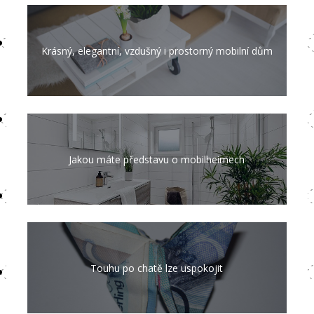
Krásný, elegantní, vzdušný i prostorný mobilní dům
Jakou máte představu o mobilheimech
Touhu po chatě lze uspokojit