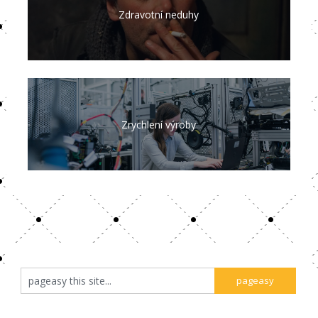
Zdravotní neduhy
Zrychlení výroby