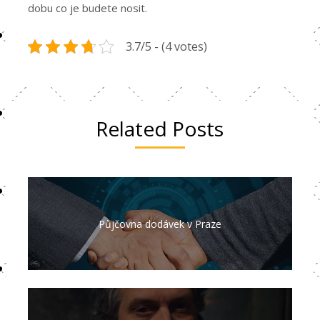
dobu co je budete nosit.
3.7/5 - (4 votes)
Related Posts
Půjčovna dodávek v Praze