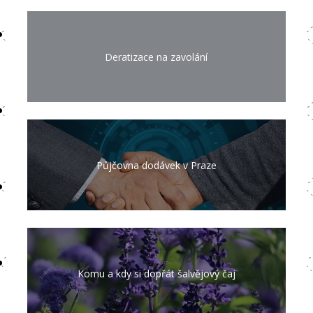
Deratizace na zavolání
Půjčovna dodávek v Praze
Komu a kdy si dopřát šalvějový čaj