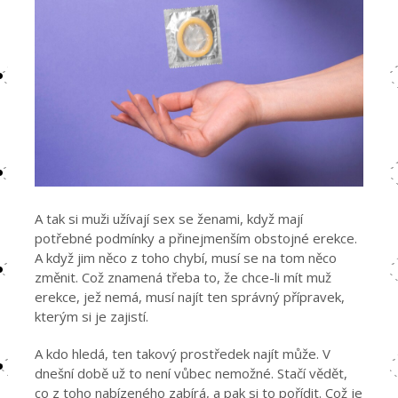
A tak si muži užívají sex se ženami, když mají
potřebné podmínky a přinejmenším obstojné erekce.
A když jim něco z toho chybí, musí se na tom něco
změnit. Což znamená třeba to, že chce-li mít muž
erekce, jež nemá, musí najít ten správný přípravek,
kterým si je zajistí.
A kdo hledá, ten takový prostředek najít může. V
dnešní době už to není vůbec nemožné. Stačí vědět,
co z toho nabízeného zabírá, a pak si to pořídit. Což je