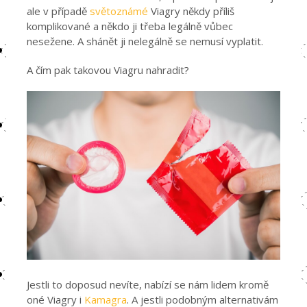
ale v případě
světoznámé
Viagry někdy příliš
komplikované a někdo ji třeba legálně vůbec
nesežene. A shánět ji nelegálně se nemusí vyplatit.
A čím pak takovou Viagru nahradit?
Jestli to doposud nevíte, nabízí se nám lidem kromě
oné Viagry i
Kamagra
. A jestli podobným alternativám