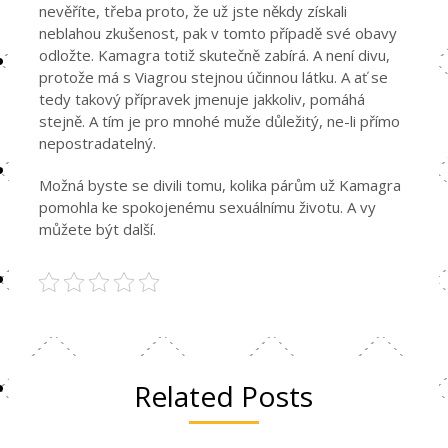
nevěříte, třeba proto, že už jste někdy získali
neblahou zkušenost, pak v tomto případě své obavy
odložte. Kamagra totiž skutečně zabírá. A není divu,
protože má s Viagrou stejnou účinnou látku. A ať se
tedy takový přípravek jmenuje jakkoliv, pomáhá
stejně. A tím je pro mnohé muže důležitý, ne-li přímo
nepostradatelný.
Možná byste se divili tomu, kolika párům už Kamagra
pomohla ke spokojenému sexuálnímu životu. A vy
můžete být další.
Related Posts